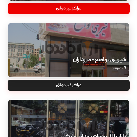
مراکز غیر دولتی
شیرینی تواضع - مرزداران
3 تصویر
مراکز غیر دولتی
بازار طلا و جواهر - دامپزشکی