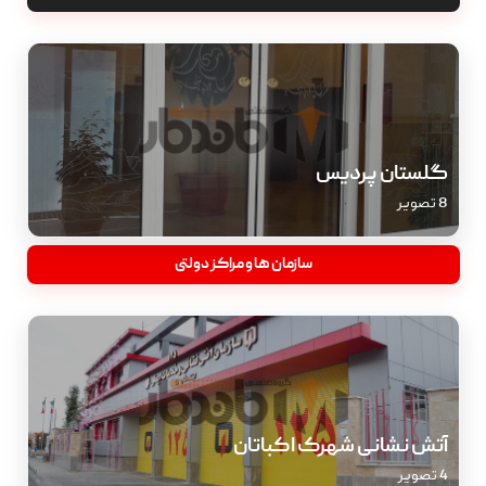
گلستان پردیس
8 تصویر
سازمان ها و مراکز دولتی
آتش نشانی شهرک اکباتان
4 تصویر