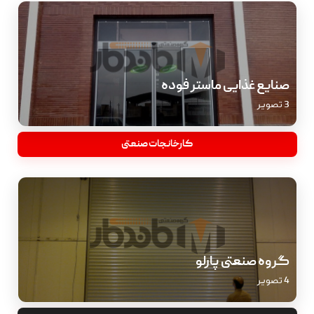
صنایع غذایی ماستر فوده
3 تصویر
کارخانجات صنعتی
گروه صنعتی پارلو
4 تصویر