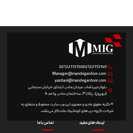
02122113150
02122113140
Manager@mandegardoor.com
yazdani@mandegardoor.com
بلوار ميرداماد، ميدان مادر، ابتدای خيابان سنجابی
(بهروز)، پلاك٣، ساختمان مادر، واحد 4
© کلیه حقوق مادی و معنوی این وب سایت محفوظ و متعلق به
شرکت گروه درب‌های اتوماتیک ماندگار می‌باشد.
لینک های مفید
تماس با ما