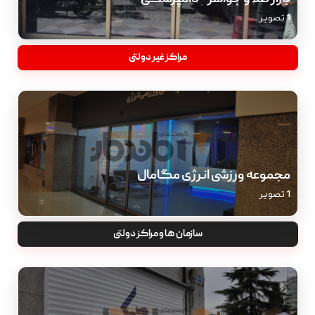
1 تصویر
مراکز غیر دولتی
مجموعه ورزشی انرژی مگامال
1 تصویر
سازمان ها و مراکز دولتی