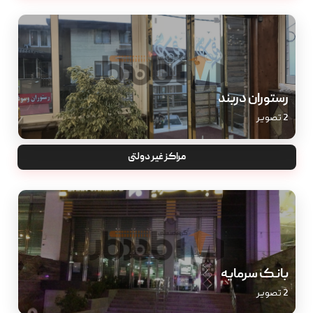
رستوران دربند
2 تصویر
مراکز غیر دولتی
بانک سرمایه
2 تصویر