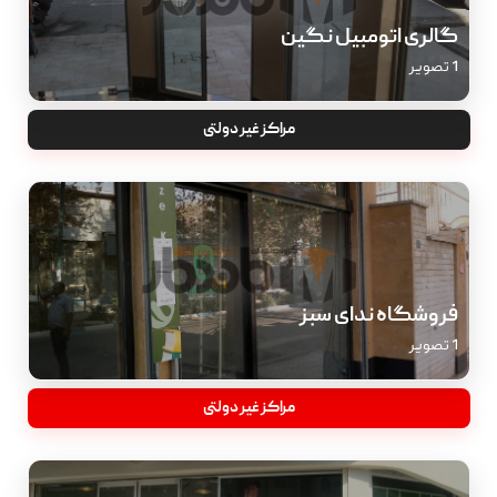
گالری اتومبیل نگین
1 تصویر
مراکز غیر دولتی
فروشگاه ندای سبز
1 تصویر
مراکز غیر دولتی