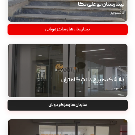
بیمارستان بو علی نکا
3 تصویر
بیمارستان ها و مراکز درمانی
دانشکده برق دانشگاه تران
1 تصویر
سازمان ها و مراکز دولتی