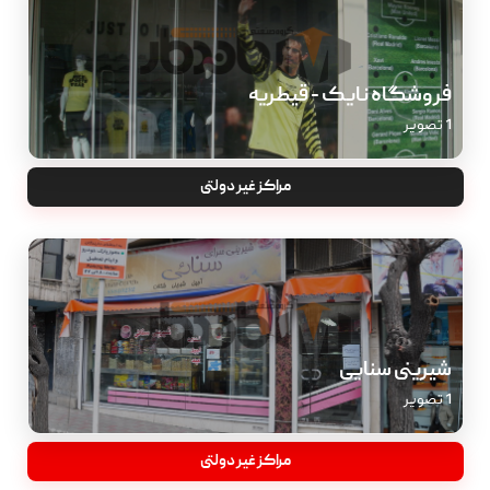
فروشگاه نایک - قیطریه
1 تصویر
مراکز غیر دولتی
شیرینی سنایی
1 تصویر
مراکز غیر دولتی