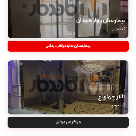
بیمارستان بهار همدان
1 تصویر
بیمارستان ها و مراکز درمانی
تالار چهارباغ
2 تصویر
مراکز غیر دولتی