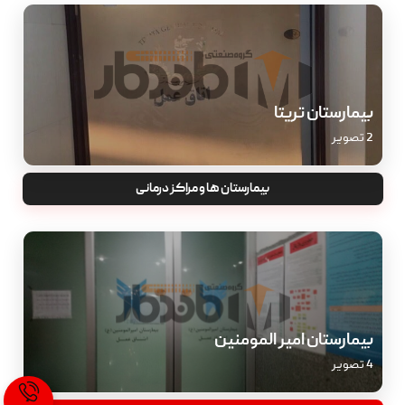
بیمارستان تریتا
2 تصویر
بیمارستان ها و مراکز درمانی
بیمارستان امیر المومنین
4 تصویر