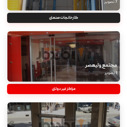
7 تصویر
کارخانجات صنعتی
مجتمع ولیعصر
1 تصویر
مراکز غیر دولتی