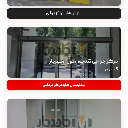
سازمان ها و مراکز دولتی
مرکز جراحی تندیس نور - شهریار
5 تصویر
بیمارستان ها و مراکز درمانی