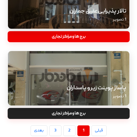
تالار پذیرایی عقیق جماران
1 تصویر
برج ها و مراکز تجاری
پاساژ پوینت زیرو پاسداران
1 تصویر
برج ها و مراکز تجاری
قبلی
1
2
3
بعدی