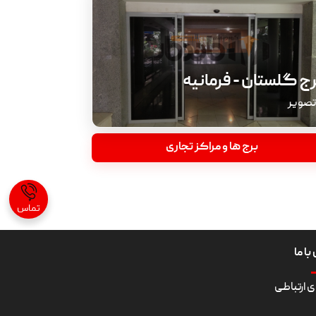
ج گلستان - فرمانیه
برج ها و مراکز تجاری
تماس
ا ما
ای ارتباطی