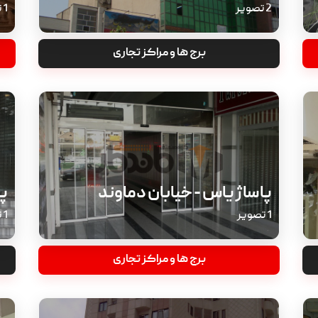
2 تصویر
1 تصویر
برج ها و مراکز تجاری
پاساژ یاس - خیابان دماوند
پ
1 تصویر
1 تصویر
برج ها و مراکز تجاری