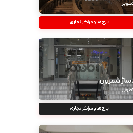
برج ها و مراکز تجاری
اساژ شمرون
برج ها و مراکز تجاری