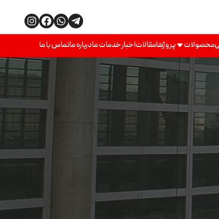
ی
محصولات
پروژها
مقالات
اخبار
خدمات ما
درباره ما
تماس با ما