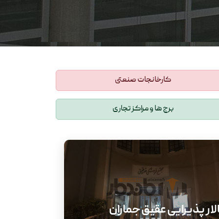
کارخانجات صنعتی
برج ها و مراکز تجاری
لار پذیرایی عقیق جماران