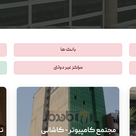
بانک ها
مراکز غیر دولتی
مجتمع کامپیوتر - کاشانی
تا