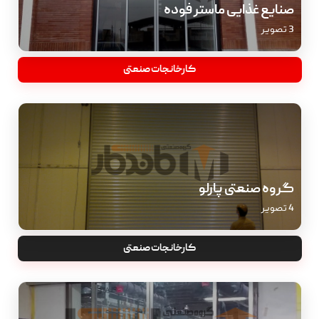
صنایع غذایی ماستر فوده
3 تصویر
کارخانجات صنعتی
گروه صنعتی پارلو
4 تصویر
کارخانجات صنعتی