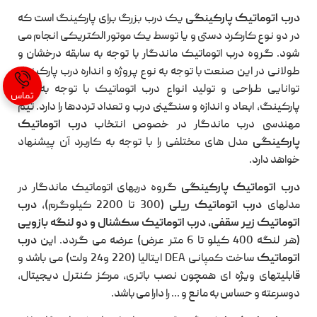
درب اتوماتیک پارکینگی
یک درب بزرگ برای پارکینگ است که
در دو نوع کارکرد دستی و یا توسط یک موتور الکتریکی انجام می
شود. گروه درب اتوماتیک ماندگار با توجه به سابقه درخشان و
طولانی در این صنعت با توجه به نوع پروژه و انداره درب پارکینگ
توانایی طراحی و تولید انواع درب اتوماتیک با توجه به نوع
تماس
پارکینگ، ابعاد و اندازه و سنگینی درب و تعداد ترددها را دارد. تیم
مهندسی درب ماندگار در خصوص انتخاب
درب اتوماتیک
پارکینگی
مدل های مختلفی را با توجه به کاربرد آن پیشنهاد
خواهد دارد.
درب اتوماتیک پارکینگی
گروه دربهای اتوماتیک ماندگار در
مدلهای
درب اتوماتیک
ریلی
(300 تا 2200 کیلوگرم)،
درب
اتوماتیک زیر سقفی
، درب اتوماتیک سکشنال و دو لنگه بازویی
(هر لنگه 400 کیلو تا 6 متر عرض) عرضه می گردد. این
درب
اتوماتیک
ساخت کمپانی
DEA
ایتالیا (220 و24 ولت) می باشد و
قابلیتهای ویژه ای همچون نصب باتری، مرکز کنترل دیجیتال،
دوسرعته و حساس به مانع و ... را دارا می باشد.