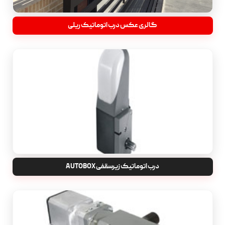
گالری عکس درب اتوماتیک ریلی
درب اتوماتیک زیرسقفی AUTOBOX