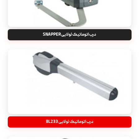
درب اتوماتیک لولایی SNAPPER
درب اتوماتیک لولایی BL233