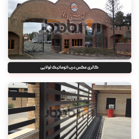
گالری عکس درب اتوماتیک لولایی