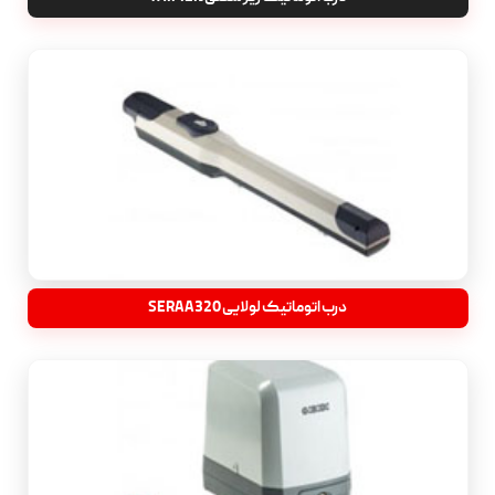
درب اتوماتیک لولایی SERAA320