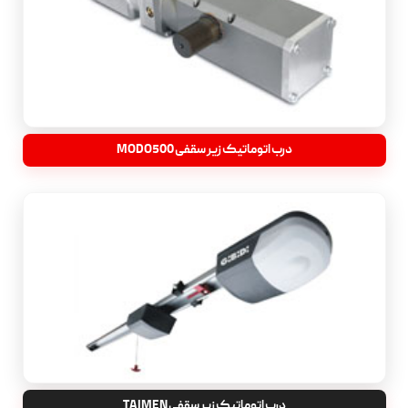
درب اتوماتیک زیر سقفی MODO500
درب اتوماتیک زیر سقفی TAIMEN