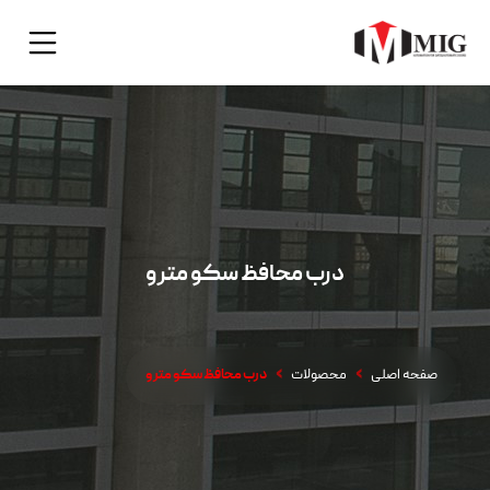
درب محافظ سکو مترو
صفحه اصلی
محصولات
درب محافظ سکو مترو