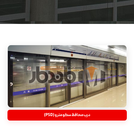
درب محافظ سکو مترو (PSD)